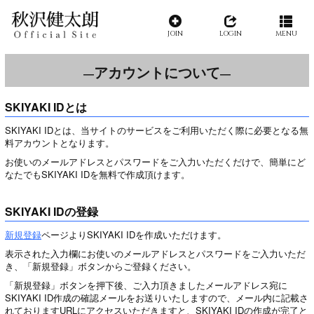
JOIN
LOGIN
MENU
アカウントについて
SKIYAKI IDとは
SKIYAKI IDとは、当サイトのサービスをご利用いただく際に必要となる無
料アカウントとなります。
お使いのメールアドレスとパスワードをご入力いただくだけで、簡単にど
なたでもSKIYAKI IDを無料で作成頂けます。
SKIYAKI IDの登録
新規登録
ページよりSKIYAKI IDを作成いただけます。
表示された入力欄にお使いのメールアドレスとパスワードをご入力いただ
き、「新規登録」ボタンからご登録ください。
「新規登録」ボタンを押下後、ご入力頂きましたメールアドレス宛に
SKIYAKI ID作成の確認メールをお送りいたしますので、メール内に記載さ
れておりますURLにアクセスいただきますと、SKIYAKI IDの作成が完了と