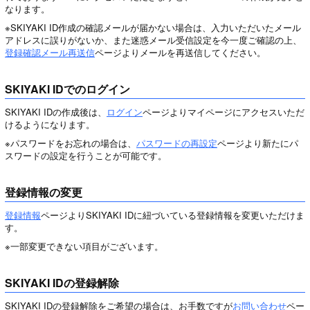
なります。
※SKIYAKI ID作成の確認メールが届かない場合は、入力いただいたメール
アドレスに誤りがないか、また迷惑メール受信設定を今一度ご確認の上、
登録確認メール再送信
ページよりメールを再送信してください。
SKIYAKI IDでのログイン
SKIYAKI IDの作成後は、
ログイン
ページよりマイページにアクセスいただ
けるようになります。
※パスワードをお忘れの場合は、
パスワードの再設定
ページより新たにパ
スワードの設定を行うことが可能です。
登録情報の変更
登録情報
ページよりSKIYAKI IDに紐づいている登録情報を変更いただけま
す。
※一部変更できない項目がございます。
SKIYAKI IDの登録解除
SKIYAKI IDの登録解除をご希望の場合は、お手数ですが
お問い合わせ
ペー