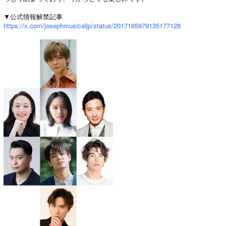
▼公式情報解禁記事
https://x.com/josephmusicaljp/status/2017165979135177128