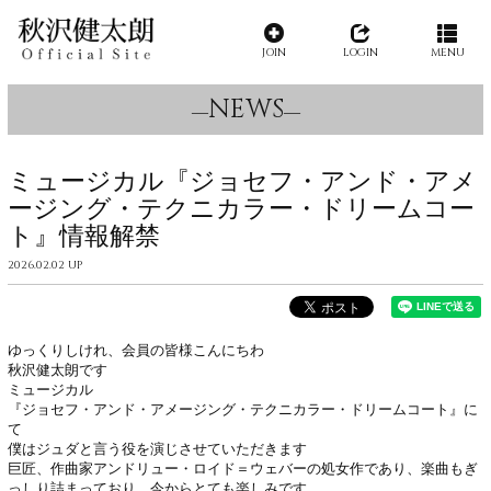
JOIN
LOGIN
MENU
NEWS
ミュージカル『ジョセフ・アンド・アメ
ージング・テクニカラー・ドリームコー
ト』情報解禁
2026.02.02 UP
ゆっくりしけれ、会員の皆様こんにちわ
秋沢健太朗です
ミュージカル
『ジョセフ・アンド・アメージング・テクニカラー・ドリームコート
』に
て
僕はジュダと言う役を演じさせていただきます
巨匠、作曲家アンドリュー・ロイド＝ウェバーの処女作であり、楽曲もぎ
っしり
詰まっており、今からとても楽しみ
です。