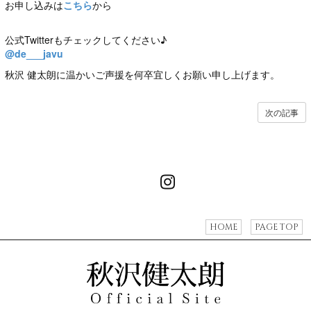
お申し込みは
こちら
から
公式Twitterもチェックしてください♪
@de___javu
秋沢 健太朗に温かいご声援を何卒宜しくお願い申し上げます。
次の記事
HOME
PAGE TOP