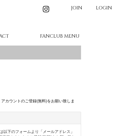
JOIN
LOGIN
ACT
FANCLUB MENU
MEMBER'S MOVIE
BIRTHDAY MAIL
WALLPAPER
GALLERY
TICKET
BLOG
、アカウントのご登録(無料)をお願い致しま
ザー様は以下のフォームより「メールアドレス」