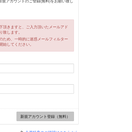
規アカウントのご登録(無料)をお願い致し
下頂きますと、ご入力頂いたメールアド
り致します。
のため、一時的に迷惑メールフィルター
開始してください。