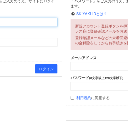
をご入力のうえ、サイトにログイ
「パスワード」をご入力のうえ、新
ます。
SKIYAKI IDとは？
新規アカウント登録ボタンを押
レス宛に登録確認メールをお送
登録確認メールなどの未着回避
の全解除をしてからお手続きを
メールアドレス
パスワード
(8文字以上128文字以下)
利用規約
に同意する