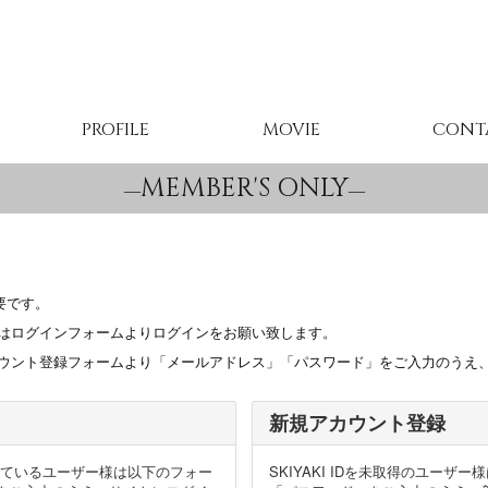
PROFILE
MOVIE
CONT
MEMBER'S ONLY
要です。
ちの方はログインフォームよりログインをお願い致します。
規アカウント登録フォームより「メールアドレス」「パスワード」をご入力のうえ
新規アカウント登録
得頂いているユーザー様は以下のフォー
SKIYAKI IDを未取得のユー