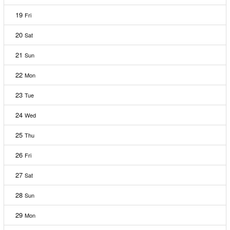
19
Fri
20
Sat
21
Sun
22
Mon
23
Tue
24
Wed
25
Thu
26
Fri
27
Sat
28
Sun
29
Mon